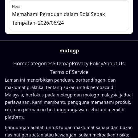
Next
Memahami Peraduan dalam Bola Sepak
Tempatan: 2026/06/24
motogp
Home
Categories
Sitemap
Privacy Policy
About Us
Terms of Service
Laman ini menerbitkan panduan, perbandingan, dan
maklumat praktikal tentang sukan untuk pembaca di
Malaysia, berfokus pada motogp dan motogp malaysia jadual
perlawanan. Kami membantu pengguna memahami produk,
ciri, dan permainan bertanggungjawab sebelum memilih
platform.
Kandungan adalah untuk tujuan maklumat sahaja dan bukan
nasihat perubatan atau kewangan. sukan melibatkan risiko;