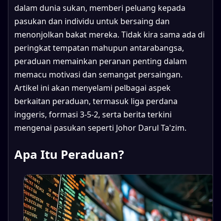
dalam dunia sukan, memberi peluang kepada
pasukan dan individu untuk bersaing dan
menonjolkan bakat mereka. Tidak kira sama ada di
peringkat tempatan mahupun antarabangsa,
peraduan memainkan peranan penting dalam
memacu motivasi dan semangat persaingan.
Artikel ini akan menyelami pelbagai aspek
berkaitan peraduan, termasuk liga perdana
inggeris, formasi 3-5-2, serta berita terkini
mengenai pasukan seperti Johor Darul Ta'zim.
Apa Itu Peraduan?