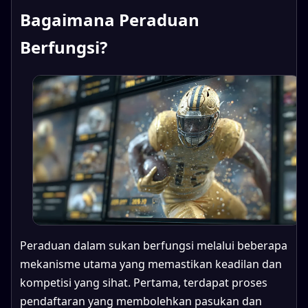
Bagaimana Peraduan
Berfungsi?
Peraduan dalam sukan berfungsi melalui beberapa
mekanisme utama yang memastikan keadilan dan
kompetisi yang sihat. Pertama, terdapat proses
pendaftaran yang membolehkan pasukan dan