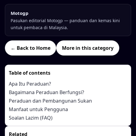
Motogp
Pasukan editorial Motogp — panduan dan kemas kini
untuk pembaca di Malaysia.
← Back to Home
More in this category
Table of contents
Apa Itu Peraduan?
Bagaimana Peraduan Berfungsi?
Peraduan dan Pembangunan Sukan
Manfaat untuk Pengguna
Soalan Lazim (FAQ)
Related