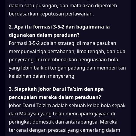
dalam satu pusingan, dan mata akan diperoleh
berdasarkan keputusan perlawanan.
2. Apa itu formasi 3-5-2 dan bagaimana ia
digunakan dalam peraduan?
Formasi 3-5-2 adalah strategi di mana pasukan
mempunyai tiga pertahanan, lima tengah, dan dua
penyerang. Ini membenarkan penguasaan bola
yang lebih baik di tengah padang dan memberikan
kelebihan dalam menyerang.
3. Siapakah Johor Darul Ta'zim dan apa
pencapaian mereka dalam peraduan?
Johor Darul Ta'zim adalah sebuah kelab bola sepak
dari Malaysia yang telah mencapai kejayaan di
peringkat domestik dan antarabangsa. Mereka
terkenal dengan prestasi yang cemerlang dalam