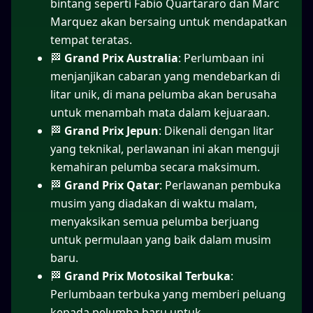
bintang seperti Fabio Quartararo dan Marc
Marquez akan bersaing untuk mendapatkan
tempat teratas.
🏁
Grand Prix Australia
: Perlumbaan ini
menjanjikan cabaran yang mendebarkan di
litar unik, di mana pelumba akan berusaha
untuk menambah mata dalam kejuaraan.
🏁
Grand Prix Jepun
: Dikenali dengan litar
yang teknikal, perlawanan ini akan menguji
kemahiran pelumba secara maksimum.
🏁
Grand Prix Qatar
: Perlawanan pembuka
musim yang diadakan di waktu malam,
menyaksikan semua pelumba berjuang
untuk permulaan yang baik dalam musim
baru.
🏁
Grand Prix Motosikal Terbuka
:
Perlumbaan terbuka yang memberi peluang
kepada pelumba baru untuk