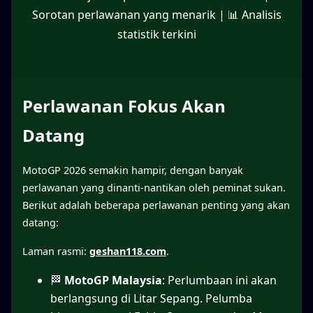
Sorotan perlawanan yang menarik
|
📊 Analisis
statistik terkini
Perlawanan Fokus Akan
Datang
MotoGP 2026 semakin hampir, dengan banyak
perlawanan yang dinanti-nantikan oleh peminat sukan.
Berikut adalah beberapa perlawanan penting yang akan
datang:
Laman rasmi:
geshan118.com
.
🏁
MotoGP Malaysia
: Perlumbaan ini akan
berlangsung di Litar Sepang. Pelumba