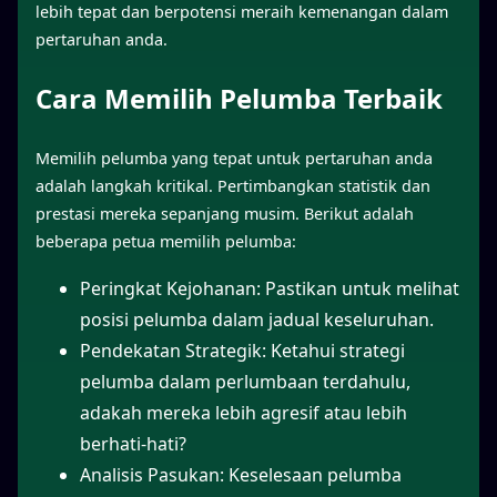
lebih tepat dan berpotensi meraih kemenangan dalam
pertaruhan anda.
Cara Memilih Pelumba Terbaik
Memilih pelumba yang tepat untuk pertaruhan anda
adalah langkah kritikal. Pertimbangkan statistik dan
prestasi mereka sepanjang musim. Berikut adalah
beberapa petua memilih pelumba:
Peringkat Kejohanan: Pastikan untuk melihat
posisi pelumba dalam jadual keseluruhan.
Pendekatan Strategik: Ketahui strategi
pelumba dalam perlumbaan terdahulu,
adakah mereka lebih agresif atau lebih
berhati-hati?
Analisis Pasukan: Keselesaan pelumba