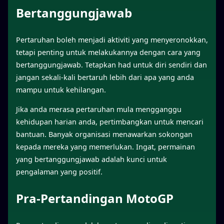
Bertanggungjawab
Pertaruhan boleh menjadi aktiviti yang menyeronokkan,
tetapi penting untuk melakukannya dengan cara yang
bertanggungjawab. Tetapkan had untuk diri sendiri dan
jangan sekali-kali bertaruh lebih dari apa yang anda
mampu untuk kehilangan.
Jika anda merasa pertaruhan mula mengganggu
kehidupan harian anda, pertimbangkan untuk mencari
bantuan. Banyak organisasi menawarkan sokongan
kepada mereka yang memerlukan. Ingat, permainan
yang bertanggungjawab adalah kunci untuk
pengalaman yang positif.
Pra-Pertandingan MotoGP