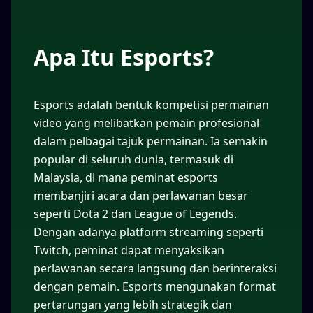
Apa Itu Esports?
Esports adalah bentuk kompetisi permainan
video yang melibatkan pemain profesional
dalam pelbagai tajuk permainan. Ia semakin
popular di seluruh dunia, termasuk di
Malaysia, di mana peminat esports
membanjiri acara dan perlawanan besar
seperti Dota 2 dan League of Legends.
Dengan adanya platform streaming seperti
Twitch, peminat dapat menyaksikan
perlawanan secara langsung dan berinteraksi
dengan pemain. Esports mengunakan format
pertarungan yang lebih strategik dan