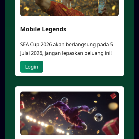
Mobile Legends
SEA Cup 2026 akan berlangsung pada 5
Julai 2026, jangan lepaskan peluang ini!
Login