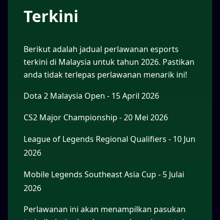
Terkini
Berikut adalah jadual perlawanan esports
terkini di Malaysia untuk tahun 2026. Pastikan
anda tidak terlepas perlawanan menarik ini!
Dota 2 Malaysia Open - 15 April 2026
CS2 Major Championship - 20 Mei 2026
League of Legends Regional Qualifiers - 10 Jun
2026
Mobile Legends Southeast Asia Cup - 5 Julai
2026
Perlawanan ini akan menampilkan pasukan