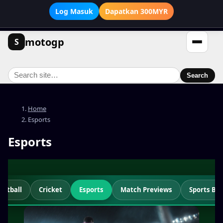
Log Masuk
Dapatkan 300MYR
motogp
S
Search
Search
Home
Esports
Esports
ketball
Cricket
Esports
Match Previews
Sports Bet