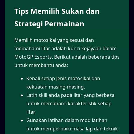
Tips Memilih Sukan dan
Strategi Permainan
Memilih motosikal yang sesuai dan
memahami litar adalah kunci kejayaan dalam
MotoGP Esports. Berikut adalah beberapa tips
untuk membantu anda:
Kenali setiap jenis motosikal dan
kekuatan masing-masing.
Latih skill anda pada litar yang berbeza
untuk memahami karakteristik setiap
litar.
Gunakan latihan dalam mod latihan
untuk memperbaiki masa lap dan teknik