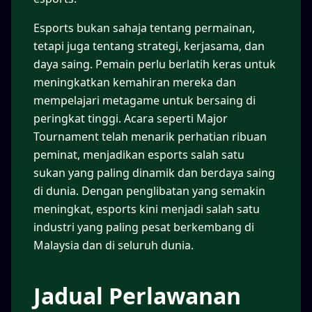
Esports bukan sahaja tentang permainan,
tetapi juga tentang strategi, kerjasama, dan
daya saing. Pemain perlu berlatih keras untuk
meningkatkan kemahiran mereka dan
mempelajari metagame untuk bersaing di
peringkat tinggi. Acara seperti Major
Tournament telah menarik perhatian ribuan
peminat, menjadikan esports salah satu
sukan yang paling dinamik dan berdaya saing
di dunia. Dengan penglibatan yang semakin
meningkat, esports kini menjadi salah satu
industri yang paling pesat berkembang di
Malaysia dan di seluruh dunia.
Jadual Perlawanan