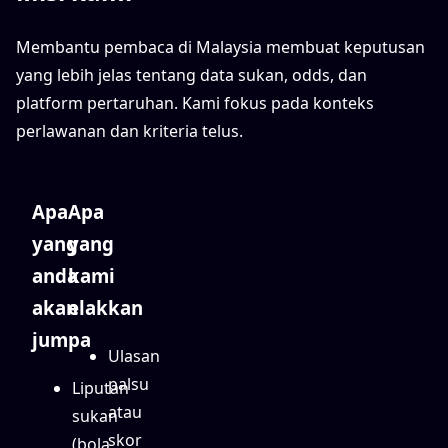
Membantu pembaca di Malaysia membuat keputusan
yang lebih jelas tentang data sukan, odds, dan
platform pertaruhan. Kami fokus pada konteks
perlawanan dan kriteria telus.
Apa
Apa
yang
yang
anda
kami
akan
elakkan
jumpa
Ulasan
palsu
Liputan
atau
sukan
skor
(bola