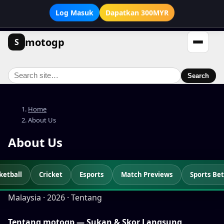
Log Masuk
Dapatkan 300MYR
motogp
S
Search
Search
Home
About Us
About Us
ketball
Cricket
Esports
Match Previews
Sports Bet
Malaysia · 2026 · Tentang
Tentang motogp — Sukan & Skor Langsung