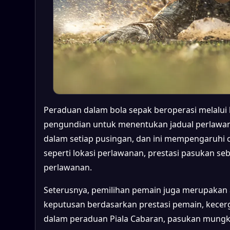
Peraduan dalam bola sepak beroperasi melalui
pengundian untuk menentukan jadual perlawan
dalam setiap pusingan, dan ini mempengaruhi ca
seperti lokasi perlawanan, prestasi pasukan s
perlawanan.
Seterusnya, pemilihan pemain juga merupakan 
keputusan berdasarkan prestasi pemain, kecerga
dalam peraduan Piala Cabaran, pasukan mungk