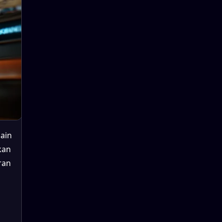
ain
kan
ran