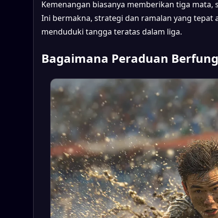
Kemenangan biasanya memberikan tiga mata, s
Ini bermakna, strategi dan ramalan yang tepa
menduduki tangga teratas dalam liga.
Bagaimana Peraduan Berfung