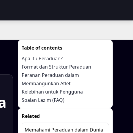
Table of contents
Apa itu Peraduan?
Format dan Struktur Peraduan
Peranan Peraduan dalam
Membangunkan Atlet
Kelebihan untuk Pengguna
a
Soalan Lazim (FAQ)
Related
Memahami Peraduan dalam Dunia