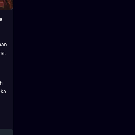
a
nan
ma.
ah
eka