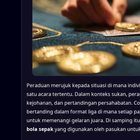
Peraduan merujuk kepada situasi di mana indi
satu acara tertentu. Dalam konteks sukan, pera
kejohanan, dan pertandingan persahabatan. C
bertanding dalam format liga di mana setiap
untuk memenangi gelaran juara. Di samping itu
bola sepak
yang digunakan oleh pasukan untu