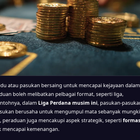
vidu atau pasukan bersaing untuk mencapai kejayaan dalam
duan boleh melibatkan pelbagai format, seperti liga,
ontohnya, dalam
Liga Perdana musim ini
, pasukan-pasuka
 pasukan berusaha untuk mengumpul mata sebanyak mungk
, peraduan juga mencakupi aspek strategik, seperti
formas
k mencapai kemenangan.