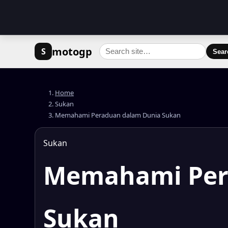
motogp
S
Sear
Search
Home
Sukan
Memahami Peraduan dalam Dunia Sukan
Sukan
Memahami Per
Sukan