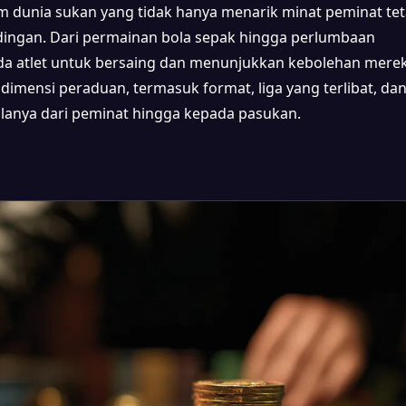
m dunia sukan yang tidak hanya menarik minat peminat tet
ingan. Dari permainan bola sepak hingga perlumbaan
a atlet untuk bersaing dan menunjukkan kebolehan merek
i dimensi peraduan, termasuk format, liga yang terlibat, da
lanya dari peminat hingga kepada pasukan.