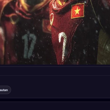
autan